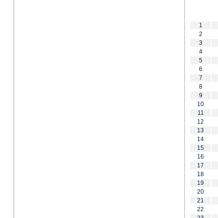
1
2
3
4
5
6
7
8
9
10
11
12
13
14
15
16
17
18
19
20
21
22