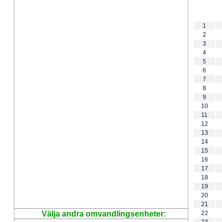
1
2
3
4
5
6
7
8
9
10
11
12
13
14
15
16
17
18
19
20
21
Välja andra omvandlingsenheter:
22